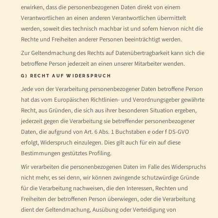
erwirken, dass die personenbezogenen Daten direkt von einem
Verantwortlichen an einen anderen Verantwortlichen übermittelt
werden, soweit dies technisch machbar ist und sofern hiervon nicht die
Rechte und Freiheiten anderer Personen beeinträchtigt werden.
Zur Geltendmachung des Rechts auf Datenübertragbarkeit kann sich die
betroffene Person jederzeit an einen unserer Mitarbeiter wenden.
G) RECHT AUF WIDERSPRUCH
Jede von der Verarbeitung personenbezogener Daten betroffene Person
hat das vom Europäischen Richtlinien- und Verordnungsgeber gewährte
Recht, aus Gründen, die sich aus ihrer besonderen Situation ergeben,
jederzeit gegen die Verarbeitung sie betreffender personenbezogener
Daten, die aufgrund von Art. 6 Abs. 1 Buchstaben e oder f DS-GVO
erfolgt, Widerspruch einzulegen. Dies gilt auch für ein auf diese
Bestimmungen gestütztes Profiling.
Wir verarbeiten die personenbezogenen Daten im Falle des Widerspruchs
nicht mehr, es sei denn, wir können zwingende schutzwürdige Gründe
für die Verarbeitung nachweisen, die den Interessen, Rechten und
Freiheiten der betroffenen Person überwiegen, oder die Verarbeitung
dient der Geltendmachung, Ausübung oder Verteidigung von