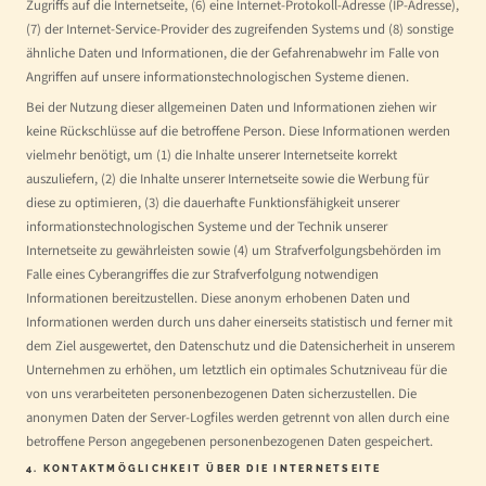
Zugriffs auf die Internetseite, (6) eine Internet-Protokoll-Adresse (IP-Adresse),
(7) der Internet-Service-Provider des zugreifenden Systems und (8) sonstige
ähnliche Daten und Informationen, die der Gefahrenabwehr im Falle von
Angriffen auf unsere informationstechnologischen Systeme dienen.
Bei der Nutzung dieser allgemeinen Daten und Informationen ziehen wir
keine Rückschlüsse auf die betroffene Person. Diese Informationen werden
vielmehr benötigt, um (1) die Inhalte unserer Internetseite korrekt
auszuliefern, (2) die Inhalte unserer Internetseite sowie die Werbung für
diese zu optimieren, (3) die dauerhafte Funktionsfähigkeit unserer
informationstechnologischen Systeme und der Technik unserer
Internetseite zu gewährleisten sowie (4) um Strafverfolgungsbehörden im
Falle eines Cyberangriffes die zur Strafverfolgung notwendigen
Informationen bereitzustellen. Diese anonym erhobenen Daten und
Informationen werden durch uns daher einerseits statistisch und ferner mit
dem Ziel ausgewertet, den Datenschutz und die Datensicherheit in unserem
Unternehmen zu erhöhen, um letztlich ein optimales Schutzniveau für die
von uns verarbeiteten personenbezogenen Daten sicherzustellen. Die
anonymen Daten der Server-Logfiles werden getrennt von allen durch eine
betroffene Person angegebenen personenbezogenen Daten gespeichert.
4. KONTAKTMÖGLICHKEIT ÜBER DIE INTERNETSEITE