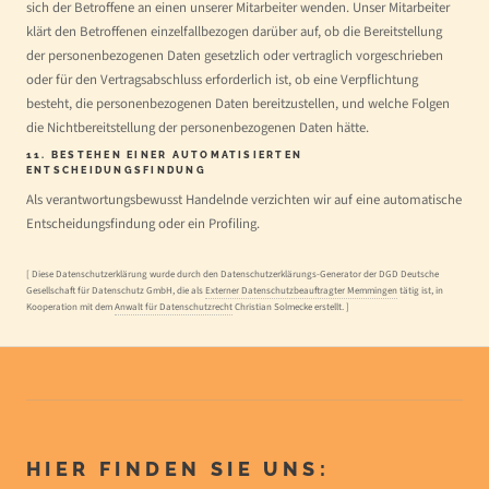
sich der Betroffene an einen unserer Mitarbeiter wenden. Unser Mitarbeiter
klärt den Betroffenen einzelfallbezogen darüber auf, ob die Bereitstellung
der personenbezogenen Daten gesetzlich oder vertraglich vorgeschrieben
oder für den Vertragsabschluss erforderlich ist, ob eine Verpflichtung
besteht, die personenbezogenen Daten bereitzustellen, und welche Folgen
die Nichtbereitstellung der personenbezogenen Daten hätte.
11. BESTEHEN EINER AUTOMATISIERTEN
ENTSCHEIDUNGSFINDUNG
Als verantwortungsbewusst Handelnde verzichten wir auf eine automatische
Entscheidungsfindung oder ein Profiling.
[ Diese Datenschutzerklärung wurde durch den Datenschutzerklärungs-Generator der DGD Deutsche
Gesellschaft für Datenschutz GmbH, die als
Externer Datenschutzbeauftragter Memmingen
tätig ist, in
Kooperation mit dem
Anwalt für Datenschutzrecht
Christian Solmecke erstellt. ]
HIER FINDEN SIE UNS: