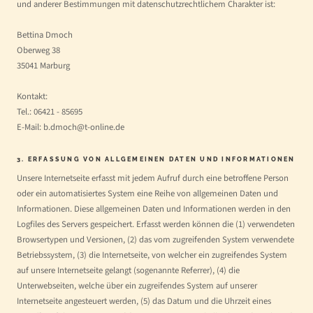
und anderer Bestimmungen mit datenschutzrechtlichem Charakter ist:
Bettina Dmoch
Oberweg 38
35041 Marburg
Kontakt:
Tel.: 06421 - 85695
E-Mail: b.dmoch@t-online.de
3. ERFASSUNG VON ALLGEMEINEN DATEN UND INFORMATIONEN
Unsere Internetseite erfasst mit jedem Aufruf durch eine betroffene Person
oder ein automatisiertes System eine Reihe von allgemeinen Daten und
Informationen. Diese allgemeinen Daten und Informationen werden in den
Logfiles des Servers gespeichert. Erfasst werden können die (1) verwendeten
Browsertypen und Versionen, (2) das vom zugreifenden System verwendete
Betriebssystem, (3) die Internetseite, von welcher ein zugreifendes System
auf unsere Internetseite gelangt (sogenannte Referrer), (4) die
Unterwebseiten, welche über ein zugreifendes System auf unserer
Internetseite angesteuert werden, (5) das Datum und die Uhrzeit eines