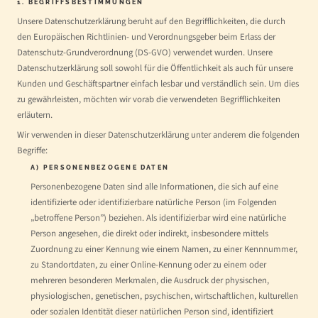
1. BEGRIFFSBESTIMMUNGEN
Unsere Datenschutzerklärung beruht auf den Begrifflichkeiten, die durch
den Europäischen Richtlinien- und Verordnungsgeber beim Erlass der
Datenschutz-Grundverordnung (DS-GVO) verwendet wurden. Unsere
Datenschutzerklärung soll sowohl für die Öffentlichkeit als auch für unsere
Kunden und Geschäftspartner einfach lesbar und verständlich sein. Um dies
zu gewährleisten, möchten wir vorab die verwendeten Begrifflichkeiten
erläutern.
Wir verwenden in dieser Datenschutzerklärung unter anderem die folgenden
Begriffe:
A) PERSONENBEZOGENE DATEN
Personenbezogene Daten sind alle Informationen, die sich auf eine
identifizierte oder identifizierbare natürliche Person (im Folgenden
„betroffene Person”) beziehen. Als identifizierbar wird eine natürliche
Person angesehen, die direkt oder indirekt, insbesondere mittels
Zuordnung zu einer Kennung wie einem Namen, zu einer Kennnummer,
zu Standortdaten, zu einer Online-Kennung oder zu einem oder
mehreren besonderen Merkmalen, die Ausdruck der physischen,
physiologischen, genetischen, psychischen, wirtschaftlichen, kulturellen
oder sozialen Identität dieser natürlichen Person sind, identifiziert