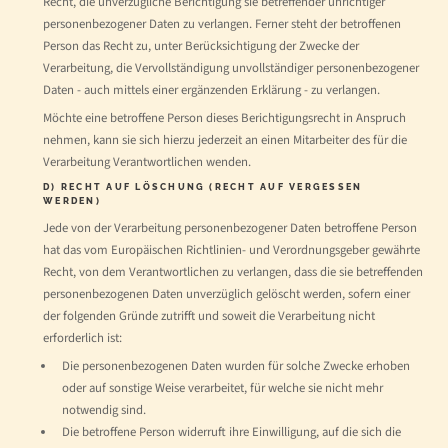
Recht, die unverzügliche Berichtigung sie betreffender unrichtiger
personenbezogener Daten zu verlangen. Ferner steht der betroffenen
Person das Recht zu, unter Berücksichtigung der Zwecke der
Verarbeitung, die Vervollständigung unvollständiger personenbezogener
Daten - auch mittels einer ergänzenden Erklärung - zu verlangen.
Möchte eine betroffene Person dieses Berichtigungsrecht in Anspruch
nehmen, kann sie sich hierzu jederzeit an einen Mitarbeiter des für die
Verarbeitung Verantwortlichen wenden.
D) RECHT AUF LÖSCHUNG (RECHT AUF VERGESSEN
WERDEN)
Jede von der Verarbeitung personenbezogener Daten betroffene Person
hat das vom Europäischen Richtlinien- und Verordnungsgeber gewährte
Recht, von dem Verantwortlichen zu verlangen, dass die sie betreffenden
personenbezogenen Daten unverzüglich gelöscht werden, sofern einer
der folgenden Gründe zutrifft und soweit die Verarbeitung nicht
erforderlich ist:
Die personenbezogenen Daten wurden für solche Zwecke erhoben
oder auf sonstige Weise verarbeitet, für welche sie nicht mehr
notwendig sind.
Die betroffene Person widerruft ihre Einwilligung, auf die sich die