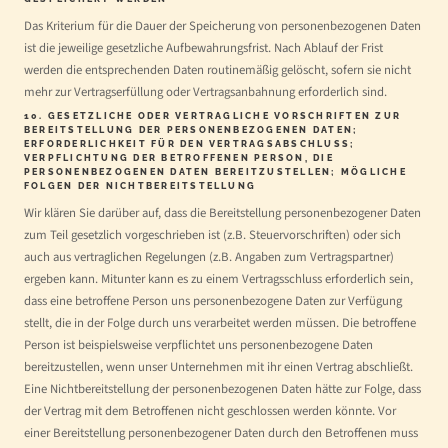
Das Kriterium für die Dauer der Speicherung von personenbezogenen Daten
ist die jeweilige gesetzliche Aufbewahrungsfrist. Nach Ablauf der Frist
werden die entsprechenden Daten routinemäßig gelöscht, sofern sie nicht
mehr zur Vertragserfüllung oder Vertragsanbahnung erforderlich sind.
10. GESETZLICHE ODER VERTRAGLICHE VORSCHRIFTEN ZUR
BEREITSTELLUNG DER PERSONENBEZOGENEN DATEN;
ERFORDERLICHKEIT FÜR DEN VERTRAGSABSCHLUSS;
VERPFLICHTUNG DER BETROFFENEN PERSON, DIE
PERSONENBEZOGENEN DATEN BEREITZUSTELLEN; MÖGLICHE
FOLGEN DER NICHTBEREITSTELLUNG
Wir klären Sie darüber auf, dass die Bereitstellung personenbezogener Daten
zum Teil gesetzlich vorgeschrieben ist (z.B. Steuervorschriften) oder sich
auch aus vertraglichen Regelungen (z.B. Angaben zum Vertragspartner)
ergeben kann. Mitunter kann es zu einem Vertragsschluss erforderlich sein,
dass eine betroffene Person uns personenbezogene Daten zur Verfügung
stellt, die in der Folge durch uns verarbeitet werden müssen. Die betroffene
Person ist beispielsweise verpflichtet uns personenbezogene Daten
bereitzustellen, wenn unser Unternehmen mit ihr einen Vertrag abschließt.
Eine Nichtbereitstellung der personenbezogenen Daten hätte zur Folge, dass
der Vertrag mit dem Betroffenen nicht geschlossen werden könnte. Vor
einer Bereitstellung personenbezogener Daten durch den Betroffenen muss